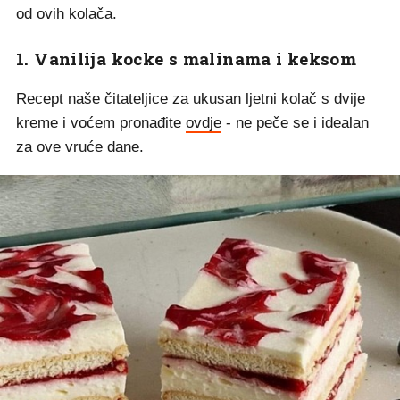
od ovih kolača.
1. Vanilija kocke s malinama i keksom
Recept naše čitateljice za ukusan ljetni kolač s dvije
kreme i voćem pronađite
ovdje
- ne peče se i idealan
za ove vruće dane.