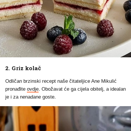
2. Griz kolač
Odličan brzinski recept naše čitateljice Ane Mikulić
pronađite
ovdje
. Obožavat će ga cijela obitelj, a idealan
je i za nenadane goste.