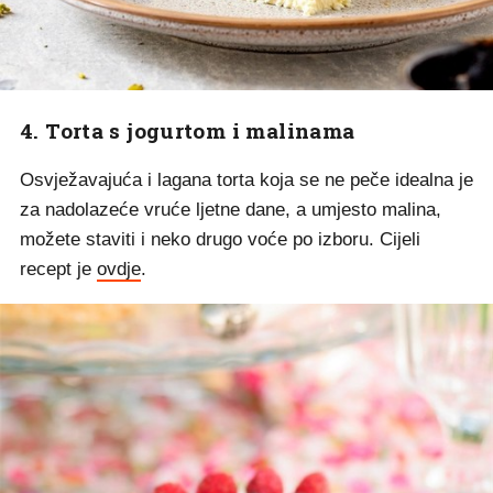
4. Torta s jogurtom i malinama
Osvježavajuća i lagana torta koja se ne peče idealna je
za nadolazeće vruće ljetne dane, a umjesto malina,
možete staviti i neko drugo voće po izboru. Cijeli
recept je
ovdje
.