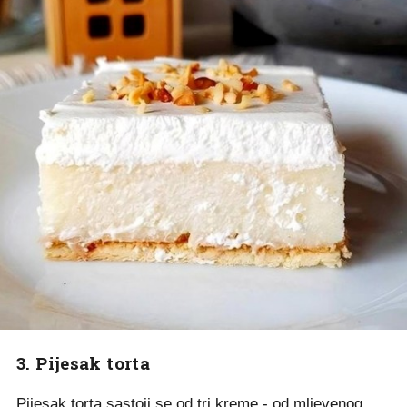
3. Pijesak torta
Pijesak torta sastoji se od tri kreme - od mljevenog