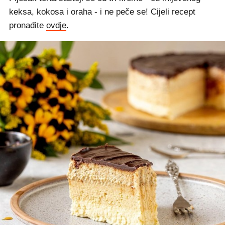
keksa, kokosa i oraha - i ne peče se! Cijeli recept
pronađite
ovdje
.