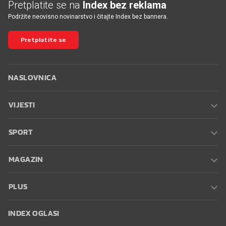
Pretplatite se na
Index bez reklama
Podržite neovisno novinarstvo i čitajte Index bez bannera.
Pretplatite se
NASLOVNICA
VIJESTI
SPORT
MAGAZIN
PLUS
INDEX OGLASI