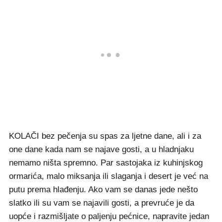
KOLAČI bez pečenja su spas za ljetne dane, ali i za
one dane kada nam se najave gosti, a u hladnjaku
nemamo ništa spremno. Par sastojaka iz kuhinjskog
ormarića, malo miksanja ili slaganja i desert je već na
putu prema hlađenju. Ako vam se danas jede nešto
slatko ili su vam se najavili gosti, a prevruće je da
uopće i razmišljate o paljenju pećnice, napravite jedan