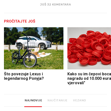
JOŠ 32 KOMENTARA
PROČITAJTE JOŠ
Što povezuje Lexus i
Kako su im čepovi boca 
legendarnog Ponyja?
nagradu od 10.000 eura
vjerovali"
NAJNOVIJE
NAJČITANIJE
VEZANO
KALENDAR