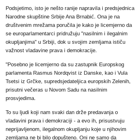
Podsjetimo, isto je nešto ranije napravila i predsjednica
Narodne skupštine Srbije Ana Brnabić. Ona je na
društvenim mrežama poručila je kako je licemjerno da
se europarlamentarci pridružuju "nasilnim i ilegalnim
okupljanjima" u Srbiji, dok u svojim zemljama ističu
važnost vladavine prava i demokracije.
"Posebno je licemjerno da su zastupnik Europskog
parlamenta Rasmus Nordqvist iz Danske, kao i Vula
Tsetsi iz Grčke, supredsjedateljica europskih Zelenih,
prisutni večeras u Novom Sadu na nasilnim
prosvjedima.
To su ljudi koji nam svaki dan drže predavanja o
vladavini prava i demokraciji - a evo ih, prisustvuju
neprijavljenom, ilegalnom okupljanju koje u njihovim
zemljama ne bi bilo dopušteno. Oni ne samo da