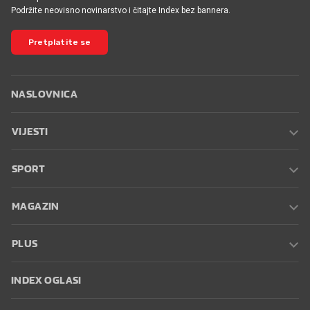
Podržite neovisno novinarstvo i čitajte Index bez bannera.
Pretplatite se
NASLOVNICA
VIJESTI
SPORT
MAGAZIN
PLUS
INDEX OGLASI
INDEX RECEPTI