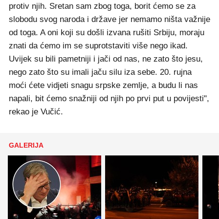
protiv njih. Sretan sam zbog toga, borit ćemo se za
slobodu svog naroda i države jer nemamo ništa važnije
od toga. A oni koji su došli izvana rušiti Srbiju, moraju
znati da ćemo im se suprotstaviti više nego ikad.
Uvijek su bili pametniji i jači od nas, ne zato što jesu,
nego zato što su imali jaču silu iza sebe. 20. rujna
moći ćete vidjeti snagu srpske zemlje, a budu li nas
napali, bit ćemo snažniji od njih po prvi put u povijesti",
rekao je Vučić.
GALERIJA