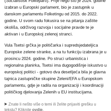
izabran u Europski parlament, bio je zastupnik u
danskom parlamentu Folketingu od 2015. do 2022.
godine. U svom radu fokusira se na pitanja zaštite
okoliša, održivog razvoja i socijalne pravde te je
aktivan i u Europskoj zelenoj stranci.
Vula Tsetsi grčka je političarka i supredsjedateljica
Europske zelene stranke, a na tu funkciju izabrana je u
prosincu 2024. godine. Po struci urbanistica i
regionalna planirka, Tsetsi ima dugogodišnje iskustvo u
europskoj politici - gotovo dva desetljeća bila je glavna
tajnica zastupničke skupine Zeleni/EFA u Europskom
parlamentu, gdje je radila na organizaciji i koordinaciji
političkog djelovanja Zelenih u EU institucijama.
Znate li nešto više o temi ili želite prijaviti grešku u
tekstu? Kliknite
ovdje
.