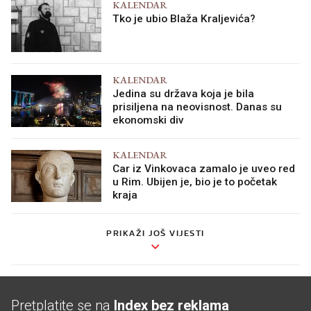
Tko je ubio Blaža Kraljevića?
KALENDAR
Jedina su država koja je bila
prisiljena na neovisnost. Danas su
ekonomski div
KALENDAR
Car iz Vinkovaca zamalo je uveo red
u Rim. Ubijen je, bio je to početak
kraja
PRIKAŽI JOŠ VIJESTI
Pretplatite se na
Index bez reklama