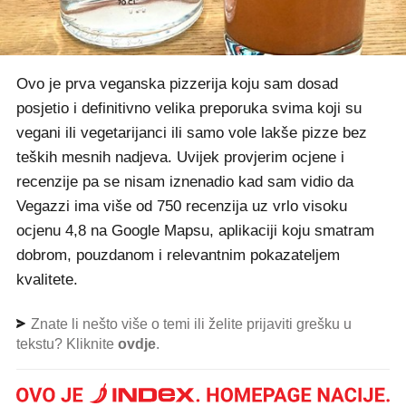
Ovo je prva veganska pizzerija koju sam dosad
posjetio i definitivno velika preporuka svima koji su
vegani ili vegetarijanci ili samo vole lakše pizze bez
teških mesnih nadjeva. Uvijek provjerim ocjene i
recenzije pa se nisam iznenadio kad sam vidio da
Vegazzi ima više od 750 recenzija uz vrlo visoku
ocjenu 4,8 na Google Mapsu, aplikaciji koju smatram
dobrom, pouzdanom i relevantnim pokazateljem
kvalitete.
Znate li nešto više o temi ili želite prijaviti grešku u
tekstu? Kliknite
ovdje
.