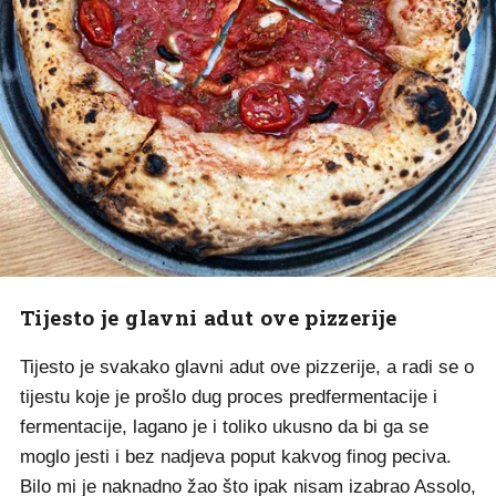
Tijesto je glavni adut ove pizzerije
Tijesto je svakako glavni adut ove pizzerije, a radi se o
tijestu koje je prošlo dug proces predfermentacije i
fermentacije, lagano je i toliko ukusno da bi ga se
moglo jesti i bez nadjeva poput kakvog finog peciva.
Bilo mi je naknadno žao što ipak nisam izabrao Assolo,