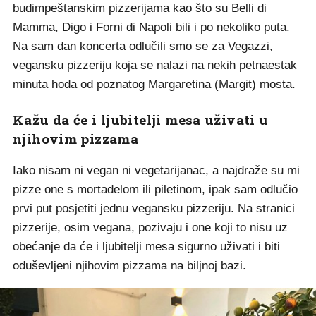
budimpeštanskim pizzerijama kao što su Belli di
Mamma, Digo i Forni di Napoli bili i po nekoliko puta.
Na sam dan koncerta odlučili smo se za Vegazzi,
vegansku pizzeriju koja se nalazi na nekih petnaestak
minuta hoda od poznatog Margaretina (Margit) mosta.
Kažu da će i ljubitelji mesa uživati u
njihovim pizzama
Iako nisam ni vegan ni vegetarijanac, a najdraže su mi
pizze one s mortadelom ili piletinom, ipak sam odlučio
prvi put posjetiti jednu vegansku pizzeriju. Na stranici
pizzerije, osim vegana, pozivaju i one koji to nisu uz
obećanje da će i ljubitelji mesa sigurno uživati i biti
oduševljeni njihovim pizzama na biljnoj bazi.