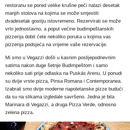
restoranu se pored velike krušne peći nalazi desetak
manjih stolova na kojima se može smjestiti
dvadesetak gostiju istovremeno. Rezervirati se može
vrlo jednostavno, a poput većine budimpeštanskih
pizzerija dobit ćete nekoliko poruka u kojima vas
pizzerija podsjeća na vrijeme vaše rezervacije.
Mi smo u Vegazzi došli u kasnim poslijepodnevnim
satima nakon duge šetnje Budimpeštom i samo
nekoliko sati prije odlaska na Puskás Arenu. U ponudi
su dvije vrste pizza, Pinsa Romana i Contemporanea.
Izabrali smo dvije moderne napoletanske pizze budući
da su na slikama izgledale savršeno. Jedna je bila
Marinara di Vegazzi, a druga Pizza Verde, odnosno
zelena pizza.