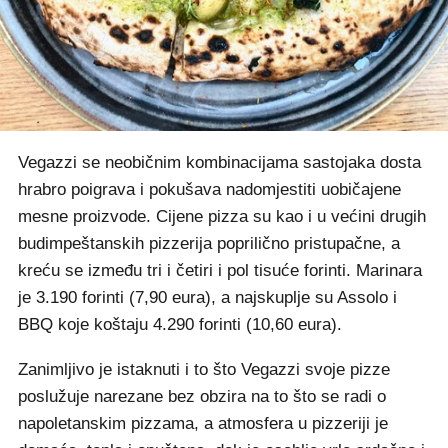
Vegazzi se neobičnim kombinacijama sastojaka dosta
hrabro poigrava i pokušava nadomjestiti uobičajene
mesne proizvode. Cijene pizza su kao i u većini drugih
budimpeštanskih pizzerija poprilično pristupačne, a
kreću se između tri i četiri i pol tisuće forinti. Marinara
je 3.190 forinti (7,90 eura), a najskuplje su Assolo i
BBQ koje koštaju 4.290 forinti (10,60 eura).
Zanimljivo je istaknuti i to što Vegazzi svoje pizze
poslužuje narezane bez obzira na to što se radi o
napoletanskim pizzama, a atmosfera u pizzeriji je