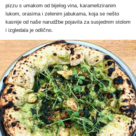
pizzu s umakom od bijelog vina, karameliziranim
lukom, orasima i zelenim jabukama, koja se nešto
kasnije od naše narudžbe pojavila za susjednim stolom
i izgledala je odlično.