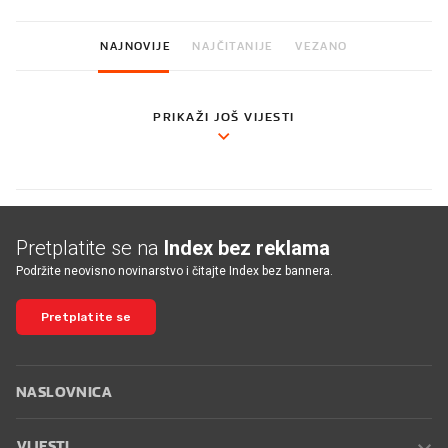
NAJNOVIJE
NAJČITANIJE
VEZANO
PRIKAŽI JOŠ VIJESTI
Pretplatite se na
Index bez reklama
Podržite neovisno novinarstvo i čitajte Index bez bannera.
Pretplatite se
NASLOVNICA
VIJESTI