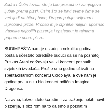
Zadra i Četiri lovca, što je bilo presudno i za njegovu
ljubav prema pizzi. Osim što se bavi svime čime se
već ljudi na hitnoj bave, Dragan putuje svijetom i
isprobava pizze. Probao ih je otprilike milijun, upoznao
vlasnike najboljih pizzerija i opsjednut je tajnama
pripreme dobre pizze.
BUDIMPEŠTA nam je u zadnjih nekoliko godina
postala učestalo odredište budući da se na poznatoj
Puskás Areni održavaju veliki koncerti poznatih
svjetskih izvođača. Prošle smo godine uživali na
spektakularnom koncertu Coldplaya, a ove nam je
godine prvi u nizu bio koncert odličnih Imagine
Dragonsa.
Naravno, takve izlete koristim i za traženje nekih novih
pizzerija, s obzirom na to da smo u poznatim