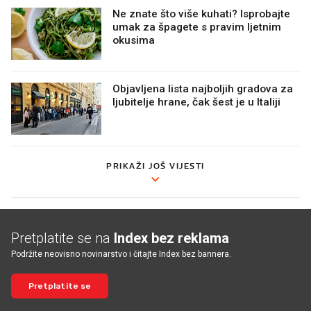
Ne znate što više kuhati? Isprobajte
umak za špagete s pravim ljetnim
okusima
Objavljena lista najboljih gradova za
ljubitelje hrane, čak šest je u Italiji
PRIKAŽI JOŠ VIJESTI
Pretplatite se na
Index bez reklama
Podržite neovisno novinarstvo i čitajte Index bez bannera.
Pretplatite se