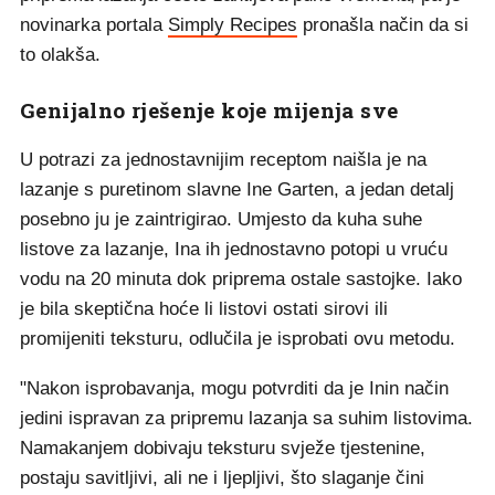
novinarka portala
Simply Recipes
pronašla način da si
to olakša.
Genijalno rješenje koje mijenja sve
U potrazi za jednostavnijim receptom naišla je na
lazanje s puretinom slavne Ine Garten, a jedan detalj
posebno ju je zaintrigirao. Umjesto da kuha suhe
listove za lazanje, Ina ih jednostavno potopi u vruću
vodu na 20 minuta dok priprema ostale sastojke. Iako
je bila skeptična hoće li listovi ostati sirovi ili
promijeniti teksturu, odlučila je isprobati ovu metodu.
"Nakon isprobavanja, mogu potvrditi da je Inin način
jedini ispravan za pripremu lazanja sa suhim listovima.
Namakanjem dobivaju teksturu svježe tjestenine,
postaju savitljivi, ali ne i ljepljivi, što slaganje čini