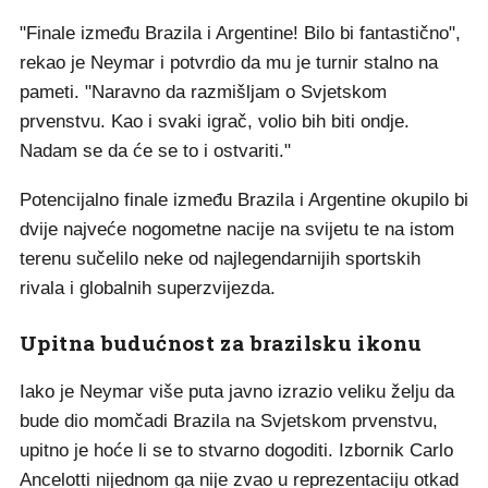
"Finale između Brazila i Argentine! Bilo bi fantastično",
rekao je Neymar i potvrdio da mu je turnir stalno na
pameti. "Naravno da razmišljam o Svjetskom
prvenstvu. Kao i svaki igrač, volio bih biti ondje.
Nadam se da će se to i ostvariti."
Potencijalno finale između Brazila i Argentine okupilo bi
dvije najveće nogometne nacije na svijetu te na istom
terenu sučelilo neke od najlegendarnijih sportskih
rivala i globalnih superzvijezda.
Upitna budućnost za brazilsku ikonu
Iako je Neymar više puta javno izrazio veliku želju da
bude dio momčadi Brazila na Svjetskom prvenstvu,
upitno je hoće li se to stvarno dogoditi. Izbornik Carlo
Ancelotti nijednom ga nije zvao u reprezentaciju otkad