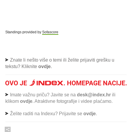
Standings provided by
Sofascore
Znate li nešto više o temi ili želite prijaviti grešku u
tekstu? Kliknite
ovdje
.
Imate važnu priču? Javite se na
desk@index.hr
ili
klikom
ovdje
. Atraktivne fotografije i videe plaćamo.
Želite raditi na Indexu? Prijavite se
ovdje
.