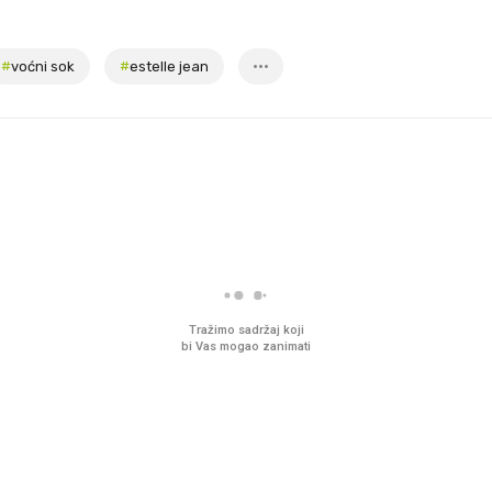
#
voćni sok
#
estelle jean
Tražimo sadržaj koji
bi Vas mogao zanimati