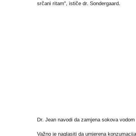
srčani ritam", ističe dr. Sondergaard.
Dr. Jean navodi da zamjena sokova vodom d
Važno je naglasiti da umjerena konzumacija