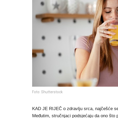
Foto: Shutterstock
KAD JE RIJEČ o zdravlju srca, najčešće se i
Međutim, stručnjaci podsjećaju da ono što p