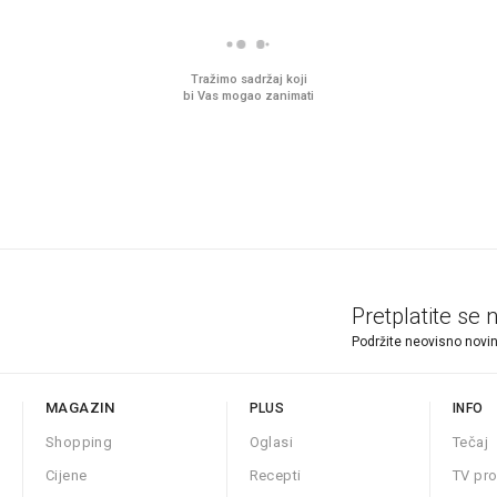
Tražimo sadržaj koji
bi Vas mogao zanimati
Pretplatite se 
Podržite neovisno novin
MAGAZIN
PLUS
INFO
Shopping
Oglasi
Tečaj
Cijene
Recepti
TV pr