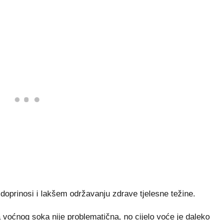
oprinosi i lakšem održavanju zdrave tjelesne težine.
 voćnog soka nije problematična, no cijelo voće je daleko