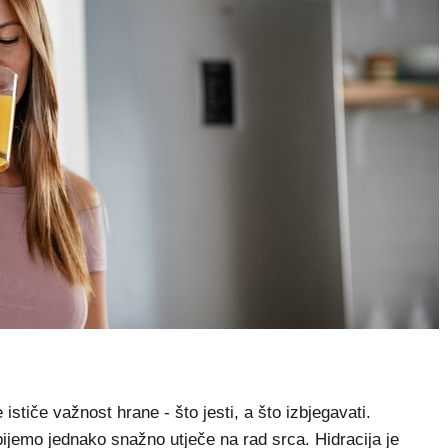
stiče važnost hrane - što jesti, a što izbjegavati.
ijemo jednako snažno utječe na rad srca. Hidracija je