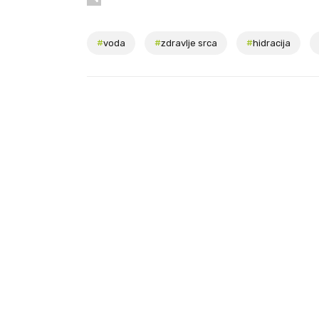
#
voda
#
zdravlje srca
#
hidracija