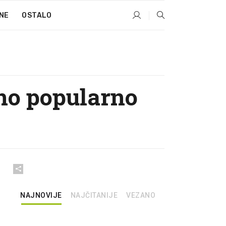
NE
OSTALO
dno popularno
NAJNOVIJE
NAJČITANIJE
VEZANO